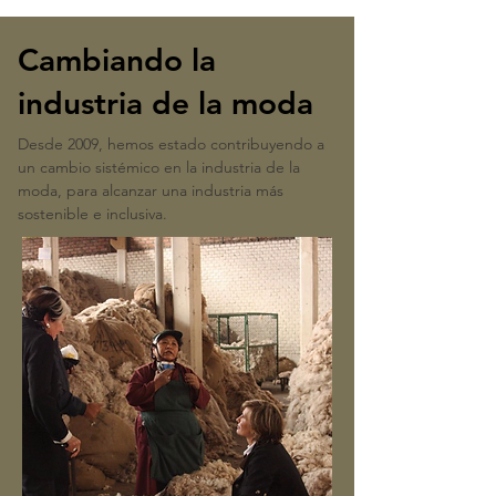
Cambiando la
industria de la moda
Desde 2009, hemos estado contribuyendo a
un cambio sistémico en la industria de la
moda, para alcanzar una industria más
sostenible e inclusiva.