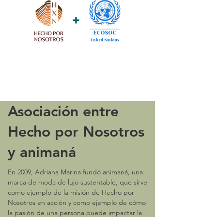
Asociación entre
Hecho por Nosotros
y animaná
En 2009, Adriana Marina fundó animaná, una
marca de moda de lujo sustentable, que sirve
como ejemplo de la misión de Hecho por
Nosotros en acción y como ejemplo de cómo
la pasión de una persona puede impactar la