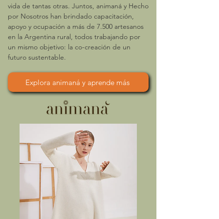
vida de tantas otras. Juntos, animaná y Hecho
por Nosotros han brindado capacitación,
apoyo y ocupación a más de 7.500 artesanos
en la Argentina rural, todos trabajando por
un mismo objetivo: la co-creación de un
futuro sustentable.
Explora animaná y aprende más