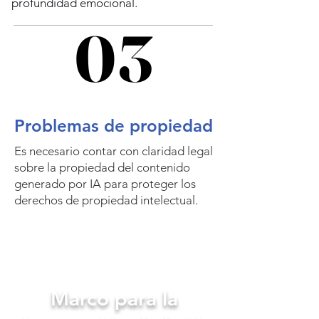
profundidad emocional.
03
03
Problemas de propiedad
Es necesario contar con claridad legal
sobre la propiedad del contenido
generado por IA para proteger los
derechos de propiedad intelectual.
Marco para la