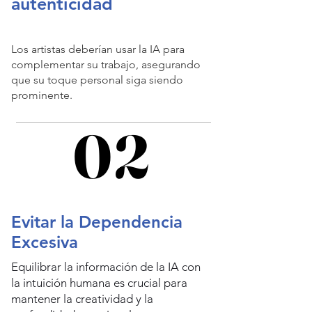
autenticidad
Los artistas deberían usar la IA para
complementar su trabajo, asegurando
que su toque personal siga siendo
prominente.
02
02
Evitar la Dependencia
Excesiva
​Equilibrar la información de la IA con
la intuición humana es crucial para
mantener la creatividad y la