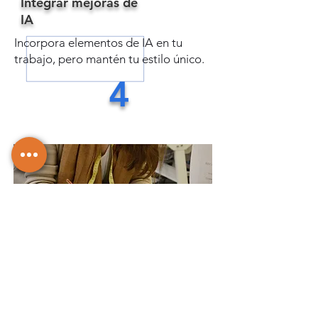
​Integrar mejoras de
IA
Incorpora elementos de IA en tu
trabajo, pero mantén tu estilo único.
4
Iterar y colaborar
​Buscar comentarios y colaborar con
sus compañeros para perfeccionar su