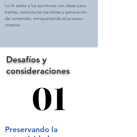
La IA asiste a los escritores con ideas para
tramas, estructuras narrativas y generación
de contenido, enriqueciendo el proceso
creativo.
​Desafíos y
consideraciones
01
01
Preservando la