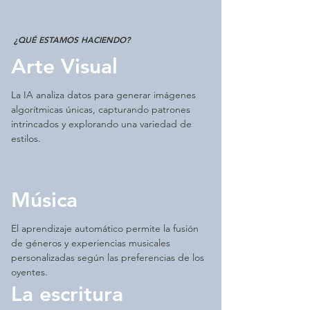
¿QUÉ ESTAMOS HACIENDO?
Arte Visual
La IA analiza datos para generar imágenes
algorítmicas únicas, capturando patrones
intrincados y explorando una variedad de
estilos.
Música
El aprendizaje automático permite la fusión
de géneros y experiencias musicales
personalizadas según las preferencias de los
oyentes.
La escritura