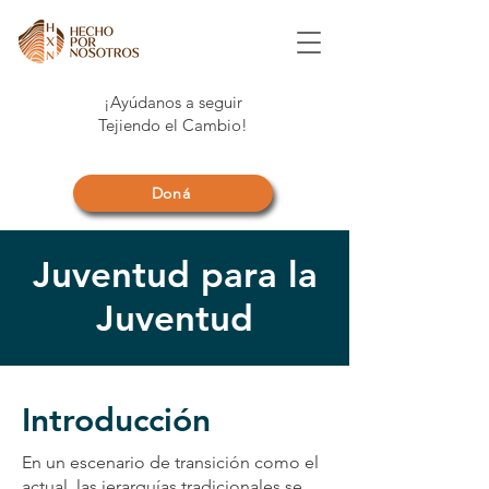
¡Ayúdanos a seguir
Tejiendo el Cambio!
Doná
Juventud para la
Juventud
Introducción
En un escenario de transición como el
actual, las jerarquías tradicionales se