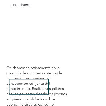
al continente.
Nuestra
participación
Colaboramos activamente en la
creación de un nuevo sistema de
influencia, promoviendo la
construcción conjunta del
conocimiento. Realizamos talleres,
charlas y eventos donde los jóvenes
adquieren habilidades sobre
economía circular, consumo