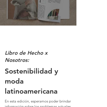
Libro de Hecho x
Nosotros:
Sostenibilidad y
moda
latinoamericana
En esta edición, esperamos poder brindar
información sobre los problemas actuales