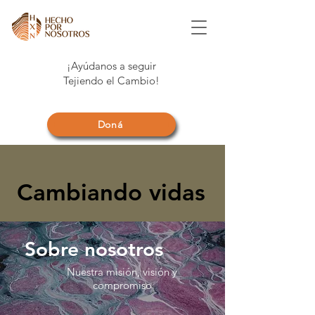
¡Ayúdanos a seguir
Tejiendo el Cambio!
Doná
Cambiando vidas
Sobre nosotros
Nuestra misión, visión y
compromiso