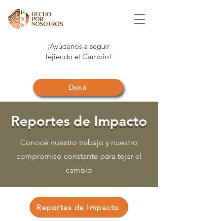
¡Ayúdanos a seguir
Tejiendo el Cambio!
Doná
Reportes de Impacto
Conocé nuestro trabajo y nuestro
compromiso constante para tejer el
cambio
Reportes de Impacto