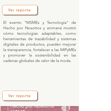
Ver reporte
El evento "MSMEs y Tecnología" de
Hecho por Nosotros y animaná mostró
cómo tecnologías adaptables, como
herramientas de trazabilidad y sistemas
digitales de productos, pueden mejorar
la transparencia, fortalecer a las MIPyMEs
y promover la sostenibilidad en las
cadenas globales de valor de la moda.
Ver reporte